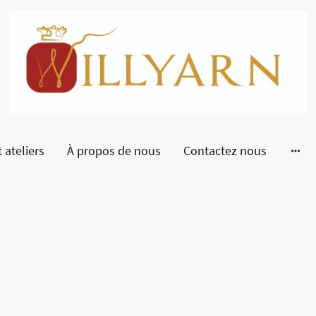
 ateliers
À propos de nous
Contactez nous