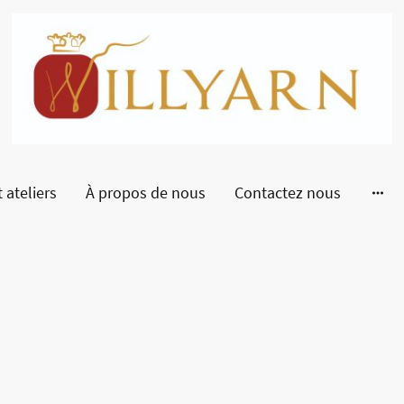
 ateliers
À propos de nous
Contactez nous